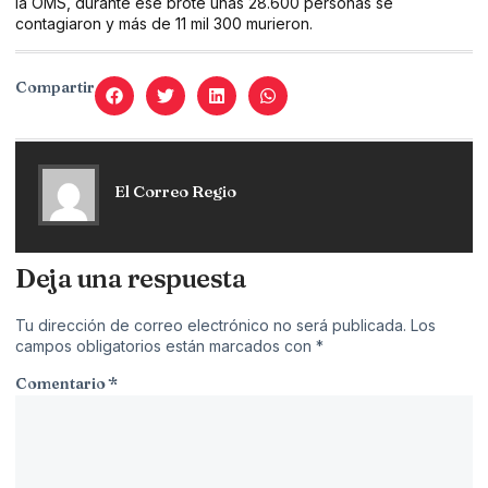
la OMS, durante ese brote unas 28.600 personas se
contagiaron y más de 11 mil 300 murieron.
Compartir
El Correo Regio
Deja una respuesta
Tu dirección de correo electrónico no será publicada.
Los
campos obligatorios están marcados con
*
Comentario
*