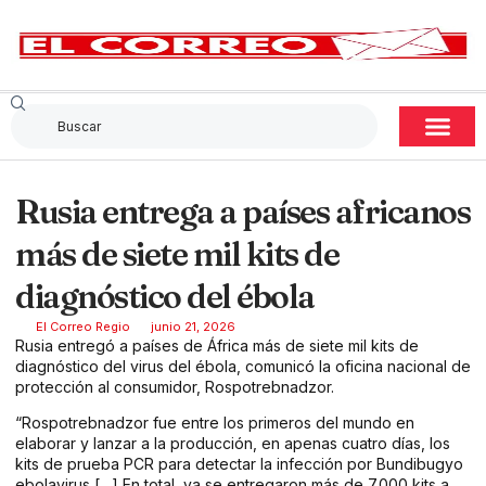
Rusia entrega a países africanos
más de siete mil kits de
diagnóstico del ébola
El Correo Regio
junio 21, 2026
Rusia entregó a países de África más de siete mil kits de
diagnóstico del virus del ébola, comunicó la oficina nacional de
protección al consumidor, Rospotrebnadzor.
“Rospotrebnadzor fue entre los primeros del mundo en
elaborar y lanzar a la producción, en apenas cuatro días, los
kits de prueba PCR para detectar la infección por Bundibugyo
ebolavirus […] En total, ya se entregaron más de 7.000 kits a