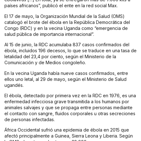
países africanos”, publicó el ente en la red social Max.
El 17 de mayo, la Organización Mundial de la Salud (OMS)
catalogó el brote del ébola en la República Democrática del
Congo (RDC) y en la vecina Uganda como “emergencia de
salud pública de importancia internacional”.
Al 15 de junio, la RDC acumulaba 837 casos confirmados del
ébola, incluidos 196 decesos, lo que se traduce en una tasa de
letalidad del 23,4 por ciento, según el Ministerio de la
Comunicación y de Medios congoleño.
En la vecina Uganda había nueve casos confirmados, entre
ellos uno letal, al 29 de mayo, según el Ministerio de Salud
ugandés.
El ébola, detectado por primera vez en la RDC en 1976, es una
enfermedad infecciosa grave transmitida a los humanos por
animales salvajes y que se propaga entre personas mediante
el contacto con sangre, fluidos corporales u otras secreciones
de personas infectadas.
África Occidental sufrió una epidemia de ébola en 2015 que
afectó principalmente a Guinea, Sierra Leona y Liberia. Según