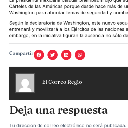
La presidenta mexicana Claudia Sheinbaum dijo que su p
Cárteles de las Américas porque desde hace más de u
Washington para abordar temas de seguridad y combat
Según la declaratoria de Washington, este nuevo esq
entrenará y movilizará a los Ejércitos de las naciones a
embargo, en la iniciativa figuran la ausencia no sólo 
Compartir
El Correo Regio
Deja una respuesta
Tu dirección de correo electrónico no será publicada.