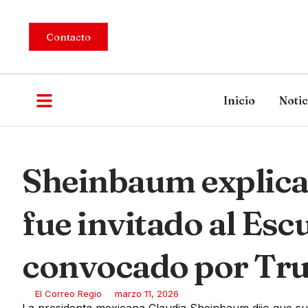
Contacto
Inicio
Notic
Sheinbaum explica
fue invitado al Esc
convocado por Tr
El Correo Regio
marzo 11, 2026