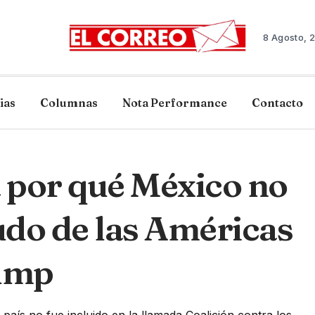
8 Agosto, 
ias
Columnas
Nota Performance
Contacto
 por qué México no
udo de las Américas
ump