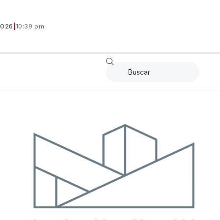
2026
|
10:39 pm