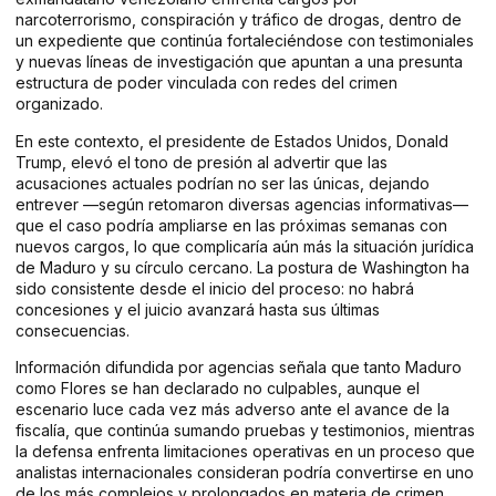
narcoterrorismo, conspiración y tráfico de drogas, dentro de
un expediente que continúa fortaleciéndose con testimoniales
y nuevas líneas de investigación que apuntan a una presunta
estructura de poder vinculada con redes del crimen
organizado.
En este contexto, el presidente de Estados Unidos, Donald
Trump, elevó el tono de presión al advertir que las
acusaciones actuales podrían no ser las únicas, dejando
entrever —según retomaron diversas agencias informativas—
que el caso podría ampliarse en las próximas semanas con
nuevos cargos, lo que complicaría aún más la situación jurídica
de Maduro y su círculo cercano. La postura de Washington ha
sido consistente desde el inicio del proceso: no habrá
concesiones y el juicio avanzará hasta sus últimas
consecuencias.
Información difundida por agencias señala que tanto Maduro
como Flores se han declarado no culpables, aunque el
escenario luce cada vez más adverso ante el avance de la
fiscalía, que continúa sumando pruebas y testimonios, mientras
la defensa enfrenta limitaciones operativas en un proceso que
analistas internacionales consideran podría convertirse en uno
de los más complejos y prolongados en materia de crimen