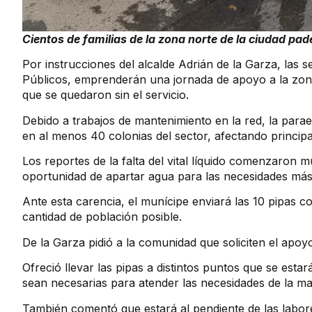
Cientos de familias de la zona norte de la ciudad p
Por instrucciones del alcalde Adrián de la Garza, las s
Públicos, emprenderán una jornada de apoyo a la zona
que se quedaron sin el servicio.
Debido a trabajos de mantenimiento en la red, la para
en al menos 40 colonias del sector, afectando principa
Los reportes de la falta del vital líquido comenzaron m
oportunidad de apartar agua para las necesidades más
Ante esta carencia, el munícipe enviará las 10 pipas 
cantidad de población posible.
De la Garza pidió a la comunidad que soliciten el apoyo
Ofreció llevar las pipas a distintos puntos que se esta
sean necesarias para atender las necesidades de la ma
También comentó que estará al pendiente de las labor