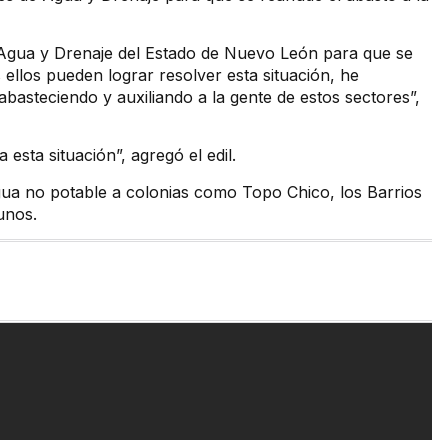
 Agua y Drenaje del Estado de Nuevo León para que se
s ellos pueden lograr resolver esta situación, he
basteciendo y auxiliando a la gente de estos sectores”,
 esta situación”, agregó el edil.
ua no potable a colonias como Topo Chico, los Barrios
unos.