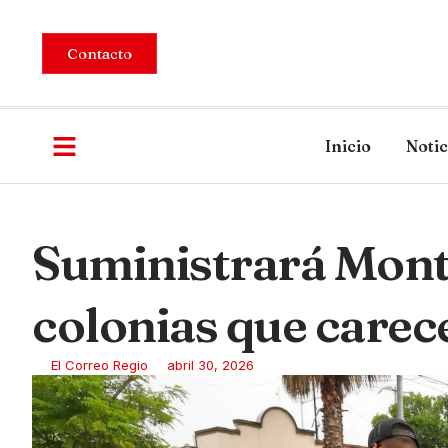
Contacto
Inicio
Notic
Suministrará Mont
colonias que carece
El Correo Regio
abril 30, 2026