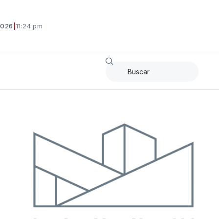
2026
|
11:24 pm