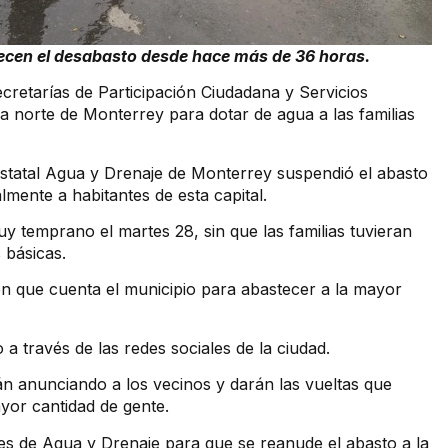
adecen el desabasto desde hace más de 36 horas.
ecretarías de Participación Ciudadana y Servicios
 norte de Monterrey para dotar de agua a las familias
estatal Agua y Drenaje de Monterrey suspendió el abasto
lmente a habitantes de esta capital.
uy temprano el martes 28, sin que las familias tuvieran
 básicas.
con que cuenta el municipio para abastecer a la mayor
 a través de las redes sociales de la ciudad.
rán anunciando a los vecinos y darán las vueltas que
yor cantidad de gente.
es de Agua y Drenaje para que se reanude el abasto a la