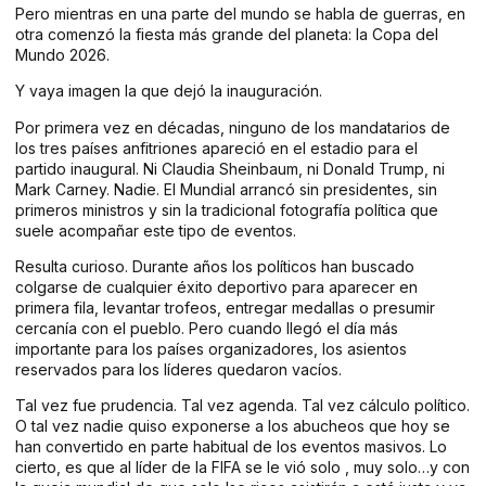
Pero mientras en una parte del mundo se habla de guerras, en
otra comenzó la fiesta más grande del planeta: la Copa del
Mundo 2026.
Y vaya imagen la que dejó la inauguración.
Por primera vez en décadas, ninguno de los mandatarios de
los tres países anfitriones apareció en el estadio para el
partido inaugural. Ni Claudia Sheinbaum, ni Donald Trump, ni
Mark Carney. Nadie. El Mundial arrancó sin presidentes, sin
primeros ministros y sin la tradicional fotografía política que
suele acompañar este tipo de eventos.
Resulta curioso. Durante años los políticos han buscado
colgarse de cualquier éxito deportivo para aparecer en
primera fila, levantar trofeos, entregar medallas o presumir
cercanía con el pueblo. Pero cuando llegó el día más
importante para los países organizadores, los asientos
reservados para los líderes quedaron vacíos.
Tal vez fue prudencia. Tal vez agenda. Tal vez cálculo político.
O tal vez nadie quiso exponerse a los abucheos que hoy se
han convertido en parte habitual de los eventos masivos. Lo
cierto, es que al líder de la FIFA se le vió solo , muy solo…y con