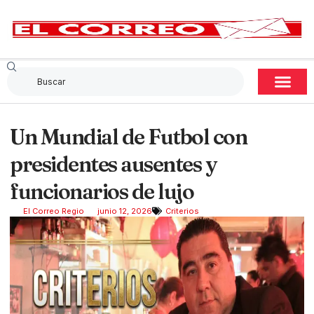
Un Mundial de Futbol con
presidentes ausentes y
funcionarios de lujo
El Correo Regio
junio 12, 2026
Criterios