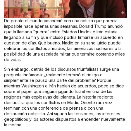
De pronto el mundo amaneció con una noticia que parecía
imposible hace apenas unas semanas. Donald Trump anunció
que la llamada “guerra” entre Estados Unidos e Irán estaría
llegando a su fin y que incluso podría firmarse un acuerdo en
cuestión de días. Qué bueno. Nadie en su sano juicio puede
celebrar los conflictos armados, las amenazas nucleares o la
posibilidad de una escalada militar que termine costando miles
de vidas.
Sin embargo, detrás de los discursos triunfalistas surge una
pregunta incómoda: ¿realmente terminó el riesgo o
simplemente se pausó una parte del problema? Porque
mientras Washington e Irán hablan de acuerdos, poco se dice
sobre el papel que seguirá jugando Israel en una de las
regiones más explosivas del planeta. La historia reciente
demuestra que los conflictos en Medio Oriente rara vez
terminan con una conferencia de prensa o con una
declaración optimista. Ahí siguen las tensiones, los intereses
geopolíticos y los actores dispuestos a encender nuevamente
la mecha.