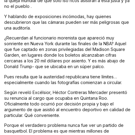
la queja mundial de que solo lso ricos asistirán a está justa y ya
no el pueblo .
Y hablando de exposiciones incómodas, hay quienes
descubrieron que las cámaras pueden ser más peligrosas que
una auditoría.
¿Recuerdan al funcionario morenista que apareció muy
sonriente en Nueva York durante las finales de la NBA? Aquel
que fue captado en zonas privilegiadas del Madison Square
Garden, en lugares donde los boletos alcanzaban cifras
cercanas a los 20 mil dólares por asiento. Y es más abajo de
Donald Trump- que se ubicaba en un súper palco.
Pues resulta que la austeridad republicana tiene límites…
especialmente cuando las fotografías comienzan a circular.
Según reveló Excélsior, Héctor Contreras Mercader presentó
su renuncia al cargo que ocupaba en Quintana Roo.
Oficialmente todo ocurrió por decisión propia y bajo el
argumento de que asistió al encuentro deportivo en calidad de
particular. Qué conveniente.
Porque el verdadero problema nunca fue ver un partido de
basquetbol. El problema es que mientras millones de