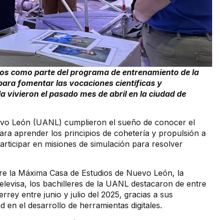
dos como parte del programa de entrenamiento de la
ara fomentar las vocaciones científicas y
a vivieron el pasado mes de abril en la ciudad de
evo León (UANL) cumplieron el sueño de conocer el
ara aprender los principios de cohetería y propulsión a
participar en misiones de simulación para resolver
entre la Máxima Casa de Estudios de Nuevo León, la
evisa, los bachilleres de la UANL destacaron de entre
rey entre junio y julio del 2025, gracias a sus
d en el desarrollo de herramientas digitales.