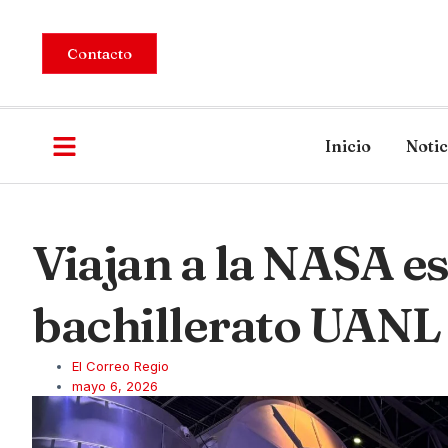
Contacto
Inicio
Notic
Viajan a la NASA e
bachillerato UANL
El Correo Regio
mayo 6, 2026