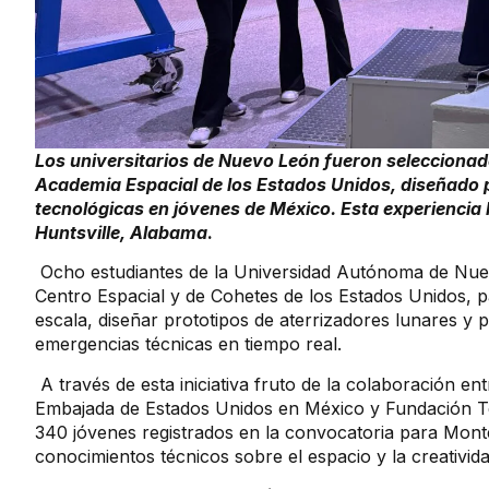
Los universitarios de Nuevo León fueron selecciona
Academia Espacial de los Estados Unidos, diseñado p
tecnológicas en jóvenes de México. Esta experiencia l
Huntsville, Alabama
.
Ocho estudiantes de la Universidad Autónoma de Nu
Centro Espacial y de Cohetes de los Estados Unidos, p
escala, diseñar prototipos de aterrizadores lunares y 
emergencias técnicas en tiempo real.
A través de esta iniciativa fruto de la colaboración 
Embajada de Estados Unidos en México y Fundación Tel
340 jóvenes registrados en la convocatoria para Monter
conocimientos técnicos sobre el espacio y la creativida