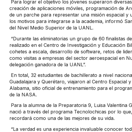
Para lograr el objetivo los jóvenes superaron divers
creación de aplicaciones móviles, programación de Ardui
de un parche para representar una misión espacial y u
los motivos para integrarse a la academia, informó Sa
del Nivel Medio Superior de la UANL.
“Durante las eliminatorias un grupo de 60 finalistas 
realizado en el Centro de Investigación y Educación 
cohetes a escala, desarrollo de software, retos de lide
como visitas a empresas del sector aeroespacial en 
delegación ganadora de la UANL”.
En total, 32 estudiantes de bachillerato a nivel naci
Guadalajara y Querétaro, viajaron al Centro Espacial 
Alabama, sitio oficial de entrenamiento para el progr
de la NASA.
Para la alumna de la Preparatoria 9, Luisa Valentina G
nació a través del programa Tecnolochicas por lo que, 
recordará como una de las mejores de su vida.
“La verdad es una experiencia invaluable conocer tod