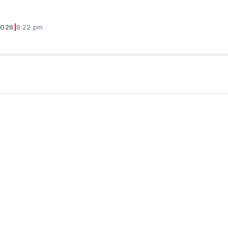
2026
|
8:22 pm