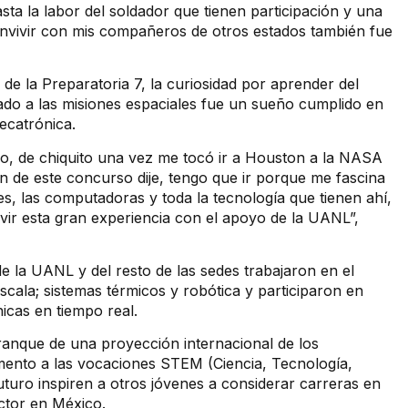
sta la labor del soldador que tienen participación y una
onvivir con mis compañeros de otros estados también fue
de la Preparatoria 7, la curiosidad por aprender del
nado a las misiones espaciales fue un sueño cumplido en
ecatrónica.
, de chiquito una vez me tocó ir a Houston a la NASA
 de este concurso dije, tengo que ir porque me fascina
es, las computadoras y toda la tecnología que tienen ahí,
vir esta gran experiencia con el apoyo de la UANL”,
de la UANL y del resto de las sedes trabajaron en el
cala; sistemas térmicos y robótica y participaron en
icas en tiempo real.
ranque de una proyección internacional de los
fomento a las vocaciones STEM (Ciencia, Tecnología,
uturo inspiren a otros jóvenes a considerar carreras en
ector en México.