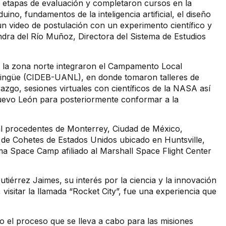
as etapas de evaluación y completaron cursos en la
no, fundamentos de la inteligencia artificial, el diseño
n video de postulación con un experimento científico y
ndra del Río Muñoz, Directora del Sistema de Estudios
de la zona norte integraron el Campamento Local
Bilingüe (CIDEB-UANL), en donde tomaron talleres de
razgo, sesiones virtuales con científicos de la NASA así
Nuevo León para posteriormente conformar a la
onal procedentes de Monterrey, Ciudad de México,
y de Cohetes de Estados Unidos ubicado en Huntsville,
ama Space Camp afiliado al Marshall Space Flight Center
utiérrez Jaimes, su interés por la ciencia y la innovación
visitar la llamada “Rocket City”, fue una experiencia que
o el proceso que se lleva a cabo para las misiones