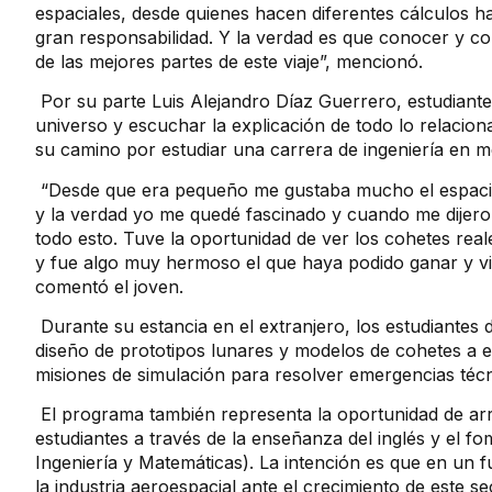
espaciales, desde quienes hacen diferentes cálculos ha
gran responsabilidad. Y la verdad es que conocer y c
de las mejores partes de este viaje”, mencionó.
Por su parte Luis Alejandro Díaz Guerrero, estudiante 
universo y escuchar la explicación de todo lo relacio
su camino por estudiar una carrera de ingeniería en m
“Desde que era pequeño me gustaba mucho el espacio
y la verdad yo me quedé fascinado y cuando me dijeron
todo esto. Tuve la oportunidad de ver los cohetes real
y fue algo muy hermoso el que haya podido ganar y vi
comentó el joven.
Durante su estancia en el extranjero, los estudiantes 
diseño de prototipos lunares y modelos de cohetes a es
misiones de simulación para resolver emergencias técn
El programa también representa la oportunidad de ar
estudiantes a través de la enseñanza del inglés y el 
Ingeniería y Matemáticas). La intención es que en un f
la industria aeroespacial ante el crecimiento de este s