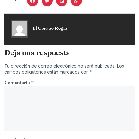
El Correo Regio
Deja una respuesta
Tu dirección de correo electrónico no será publicada.
Los
campos obligatorios están marcados con
*
Comentario
*