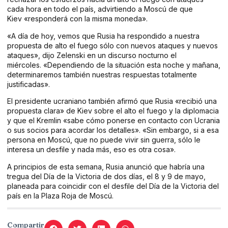
cada hora en todo el país, advirtiendo a Moscú de que
Kiev «responderá con la misma moneda».
«A día de hoy, vemos que Rusia ha respondido a nuestra
propuesta de alto el fuego sólo con nuevos ataques y nuevos
ataques», dijo Zelenski en un discurso nocturno el
miércoles. «Dependiendo de la situación esta noche y mañana,
determinaremos también nuestras respuestas totalmente
justificadas».
El presidente ucraniano también afirmó que Rusia «recibió una
propuesta clara» de Kiev sobre el alto el fuego y la diplomacia
y que el Kremlin «sabe cómo ponerse en contacto con Ucrania
o sus socios para acordar los detalles». «Sin embargo, si a esa
persona en Moscú, que no puede vivir sin guerra, sólo le
interesa un desfile y nada más, eso es otra cosa».
A principios de esta semana, Rusia anunció que habría una
tregua del Día de la Victoria de dos días, el 8 y 9 de mayo,
planeada para coincidir con el desfile del Día de la Victoria del
país en la Plaza Roja de Moscú.
Compartir