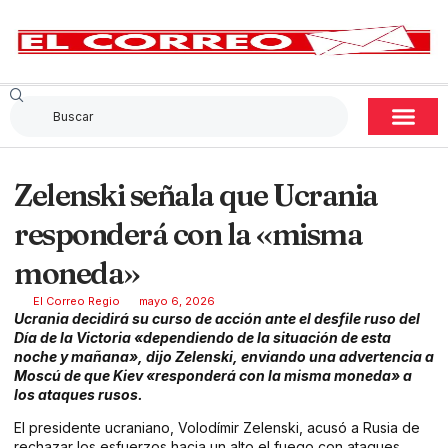
Zelenski señala que Ucrania
responderá con la «misma
moneda»
El Correo Regio
mayo 6, 2026
Ucrania decidirá su curso de acción ante el desfile ruso del
Día de la Victoria «dependiendo de la situación de esta
noche y mañana», dijo Zelenski, enviando una advertencia a
Moscú de que Kiev «responderá con la misma moneda» a
los ataques rusos.
El presidente ucraniano, Volodímir Zelenski, acusó a Rusia de
rechazar los esfuerzos hacia un alto el fuego con ataques