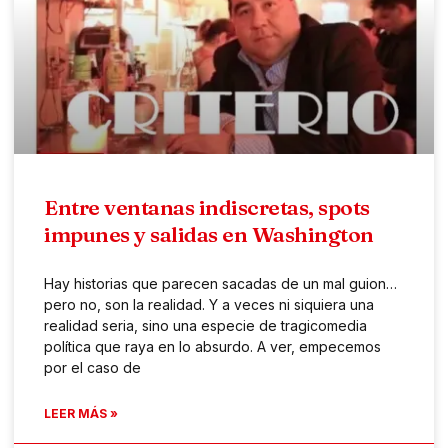
Entre ventanas indiscretas, spots
impunes y salidas en Washington
Hay historias que parecen sacadas de un mal guion…
pero no, son la realidad. Y a veces ni siquiera una
realidad seria, sino una especie de tragicomedia
política que raya en lo absurdo. A ver, empecemos
por el caso de
LEER MÁS »