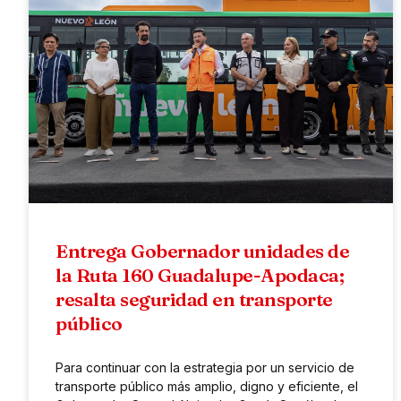
Entrega Gobernador unidades de
la Ruta 160 Guadalupe-Apodaca;
resalta seguridad en transporte
público
Para continuar con la estrategia por un servicio de
transporte público más amplio, digno y eficiente, el