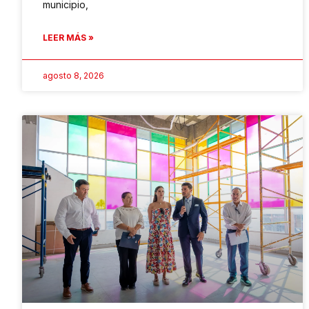
municipio,
LEER MÁS »
agosto 8, 2026