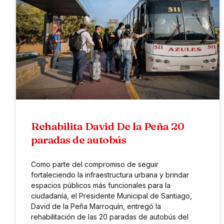
Rehabilita David De la Peña 20
paradas de autobús
Como parte del compromiso de seguir
fortaleciendo la infraestructura urbana y brindar
espacios públicos más funcionales para la
ciudadanía, el Presidente Municipal de Santiago,
David de la Peña Marroquín, entregó la
rehabilitación de las 20 paradas de autobús del