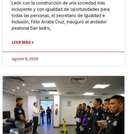
León con la construcción de una sociedad más
incluyente y con igualdad de oportunidades para
todas las personas, el secretario de Igualdad e
Inclusión, Félix Arratia Cruz, inauguró el andador
peatonal San Isidro,
LEER MÁS »
agosto 8, 2026