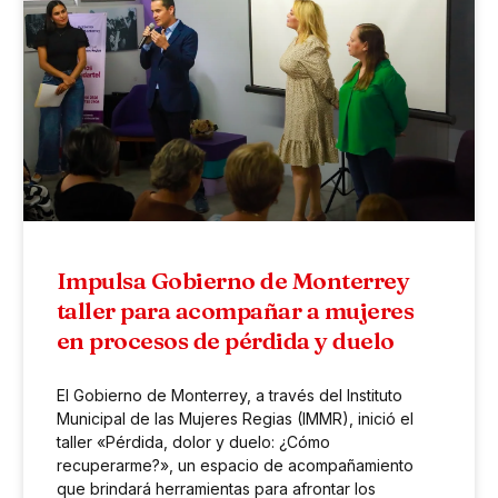
Impulsa Gobierno de Monterrey
taller para acompañar a mujeres
en procesos de pérdida y duelo
El Gobierno de Monterrey, a través del Instituto
Municipal de las Mujeres Regias (IMMR), inició el
taller «Pérdida, dolor y duelo: ¿Cómo
recuperarme?», un espacio de acompañamiento
que brindará herramientas para afrontar los