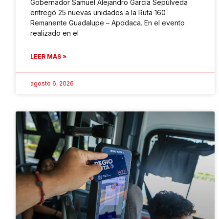
Gobernador Samuel Alejandro García Sepúlveda
entregó 25 nuevas unidades a la Ruta 160
Remanente Guadalupe – Apodaca. En el evento
realizado en el
LEER MÁS »
agosto 6, 2026