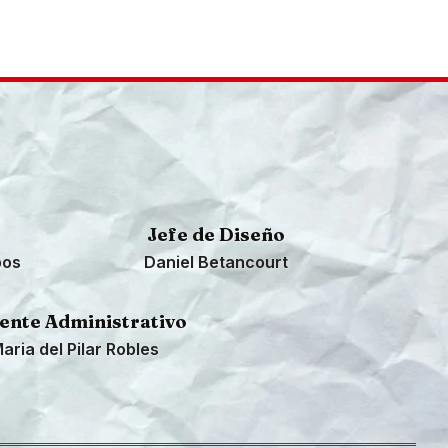
Jefe de Diseño
pos
Daniel Betancourt
ente Administrativo
aria del Pilar Robles