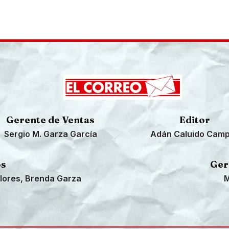
Gerente de Ventas
Editor
Sergio M. Garza García
Adán Caluido Cam
os
Ger
lores, Brenda Garza
M