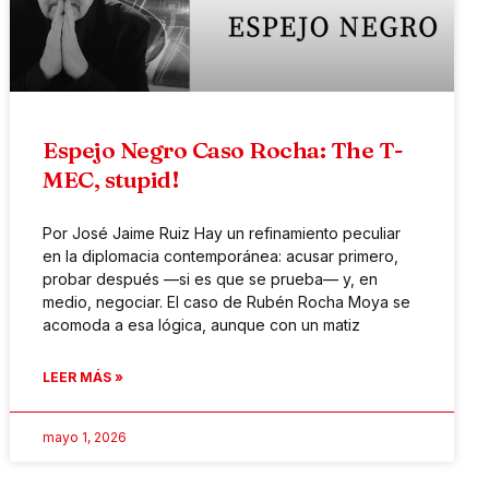
Espejo Negro Caso Rocha: The T-
MEC, stupid!
Por José Jaime Ruiz Hay un refinamiento peculiar
en la diplomacia contemporánea: acusar primero,
probar después —si es que se prueba— y, en
medio, negociar. El caso de Rubén Rocha Moya se
acomoda a esa lógica, aunque con un matiz
LEER MÁS »
mayo 1, 2026