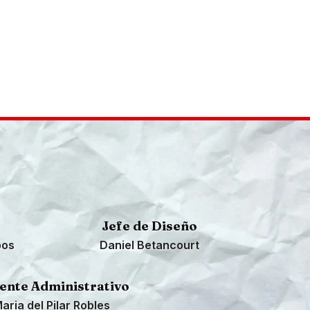
Jefe de Diseño
pos
Daniel Betancourt
ente Administrativo
aria del Pilar Robles