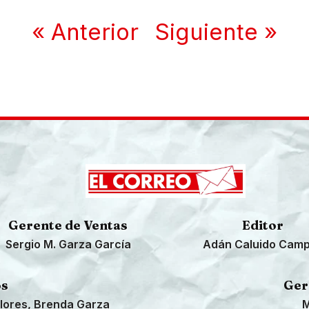
« Anterior
Siguiente »
Gerente de Ventas
Editor
Sergio M. Garza García
Adán Caluido Cam
os
Ger
lores, Brenda Garza
M