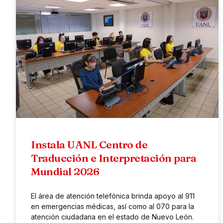
Instala UANL Centro de
Traducción e Interpretación para
Mundial 2026
El área de atención telefónica brinda apoyo al 911
en emergencias médicas, así como al 070 para la
atención ciudadana en el estado de Nuevo León.