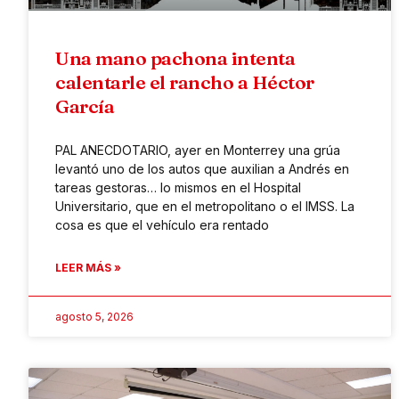
Una mano pachona intenta
calentarle el rancho a Héctor
García
PAL ANECDOTARIO, ayer en Monterrey una grúa
levantó uno de los autos que auxilian a Andrés en
tareas gestoras… lo mismos en el Hospital
Universitario, que en el metropolitano o el IMSS. La
cosa es que el vehículo era rentado
LEER MÁS »
agosto 5, 2026