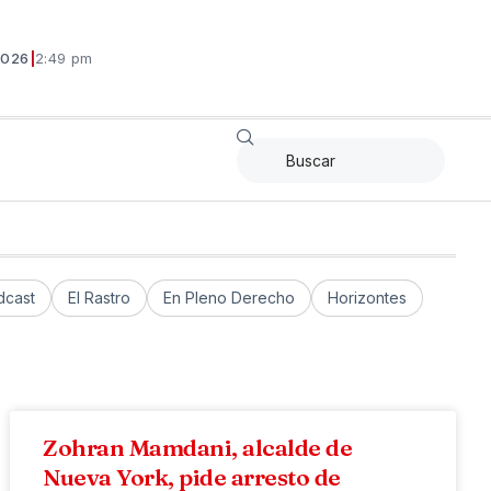
2026
|
2:49 pm
dcast
El Rastro
En Pleno Derecho
Horizontes
Zohran Mamdani, alcalde de
Nueva York, pide arresto de