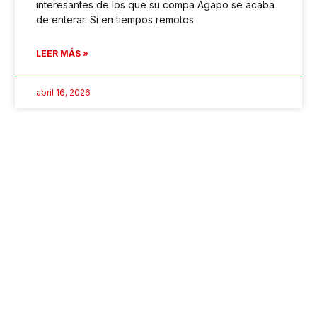
interesantes de los que su compa Agapo se acaba
de enterar. Si en tiempos remotos
LEER MÁS »
abril 16, 2026