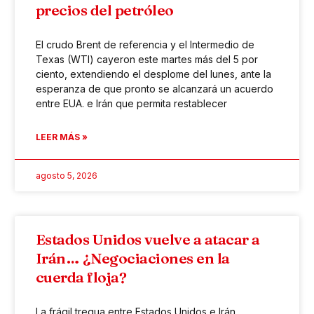
precios del petróleo
El crudo Brent de referencia y el Intermedio de
Texas (WTI) cayeron este martes más del 5 por
ciento, extendiendo el desplome del lunes, ante la
esperanza de que pronto se alcanzará un acuerdo
entre EUA. e Irán que permita restablecer
LEER MÁS »
agosto 5, 2026
Estados Unidos vuelve a atacar a
Irán… ¿Negociaciones en la
cuerda floja?
La frágil tregua entre Estados Unidos e Irán