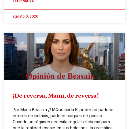
LEER MÁS »
agosto 6, 2026
¡De reversa, Mami, de reversa!
Por María Beasain // IAQuemada El poder no padece
errores de sintaxis, padece ataques de pánico.
Cuando un régimen necesita regular el idioma para
que la realidad encaje en sus boletines, la gramática