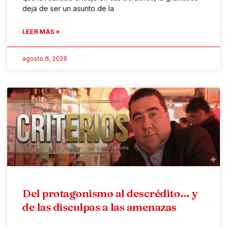
deja de ser un asunto de la
LEER MÁS »
agosto 6, 2026
Del protagonismo al descrédito… y
de las disculpas a las amenazas