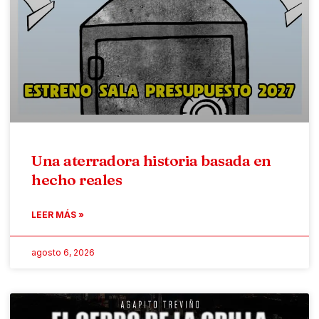
Una aterradora historia basada en
hecho reales
LEER MÁS »
agosto 6, 2026